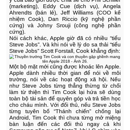
(marketing), Eddy Cue (dịch vụ), Angela
Ahrendts (bán lẻ), Jeff Williams (COO kế
nhiệm Cook), Dan Riccio (kỹ nghệ phần
cứng) và Johny Srouji (công nghệ phần
cứng).
Nói cách khác, Apple giờ đã có nhiều “tiểu
Steve Jobs”. Và khi nói về lý do sa thải “tiểu
Steve Jobs” Scott Forstall, Cook khẳng định:
Một bộ mặt mới cũng được khoác lên Apple.
Apple dành nhiều thời gian để nói về môi
trường, nói về các hoạt động xã hội. Nếu
như Steve Jobs từng thẳng thừng từ chối
làm từ thiện thì Tim Cook lại hứa sẽ dùng
toàn bộ tài sản để quyên góp và trả tiền học
cho cháu mình. Với đối thủ, nếu Steve Jobs
từng tuyên bố “Thánh chiến” chống lại
Android, Tim Cook thì chưa từng mở miệng
bàn luận đến các đối thủ ngay cả khi