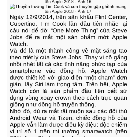
Ngày 12/9/2014, trên sân khấu Flint Center,
Cupertino, Tim Cook lần đầu tiên nhắc lại
câu nói để đời “One More Thing” của Steve
Jobs để ra mắt một sản phẩm mới: Apple
Watch.
Và đó là một thành công về mặt sáng tạo
theo triết lý của Steve Jobs. Thay vì cố gắng
nhồi nhét tất cả các tính năng phức tạp của
smartphone vào đồng hồ, Apple Watch
được thiết kế với giao diện “một chạm” đơn
giản, lấy Siri làm trọng tâm. Trên hết, Apple
Watch còn là sản phẩm đầu tiên biết sử
dụng vòng xoay crown theo cách trực quan
giống như đồng hồ truyền thống.
Nhờ đó, dù ra mắt rất muộn sau các đối thủ
Android Wear và Tizen, chiếc đồng hồ của
Apple vẫn làm được điều kỳ diệu: độc chiếm
vị trí số 1 trên thị trường smartwatch (trên