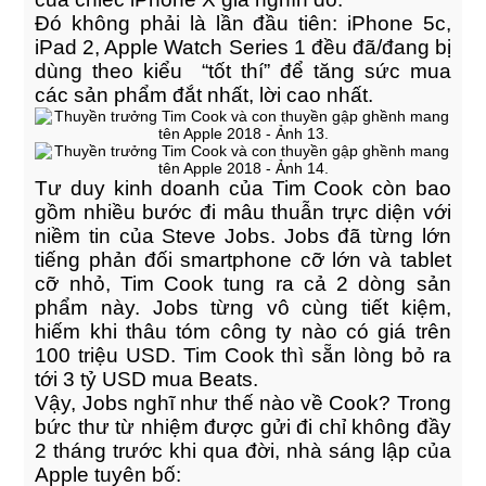
Đó không phải là lần đầu tiên: iPhone 5c,
iPad 2, Apple Watch Series 1 đều đã/đang bị
dùng theo kiểu “tốt thí” để tăng sức mua
các sản phẩm đắt nhất, lời cao nhất.
Tư duy kinh doanh của Tim Cook còn bao
gồm nhiều bước đi mâu thuẫn trực diện với
niềm tin của Steve Jobs. Jobs đã từng lớn
tiếng phản đối smartphone cỡ lớn và tablet
cỡ nhỏ, Tim Cook tung ra cả 2 dòng sản
phẩm này. Jobs từng vô cùng tiết kiệm,
hiếm khi thâu tóm công ty nào có giá trên
100 triệu USD. Tim Cook thì sẵn lòng bỏ ra
tới 3 tỷ USD mua Beats.
Vậy, Jobs nghĩ như thế nào về Cook? Trong
bức thư từ nhiệm được gửi đi chỉ không đầy
2 tháng trước khi qua đời, nhà sáng lập của
Apple tuyên bố: