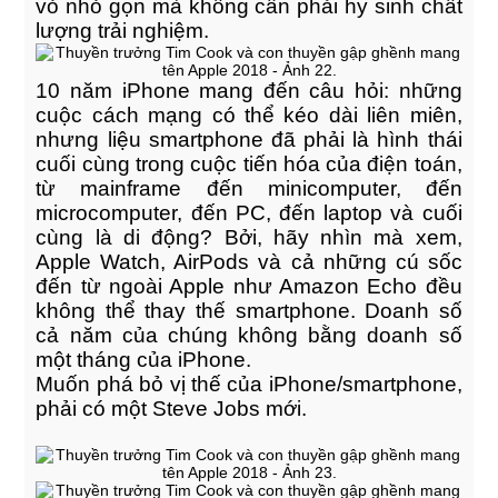
vỏ nhỏ gọn mà không cần phải hy sinh chất
lượng trải nghiệm.
10 năm iPhone mang đến câu hỏi: những
cuộc cách mạng có thể kéo dài liên miên,
nhưng liệu smartphone đã phải là hình thái
cuối cùng trong cuộc tiến hóa của điện toán,
từ mainframe đến minicomputer, đến
microcomputer, đến PC, đến laptop và cuối
cùng là di động? Bởi, hãy nhìn mà xem,
Apple Watch, AirPods và cả những cú sốc
đến từ ngoài Apple như Amazon Echo đều
không thể thay thế smartphone. Doanh số
cả năm của chúng không bằng doanh số
một tháng của iPhone.
Muốn phá bỏ vị thế của iPhone/smartphone,
phải có một Steve Jobs mới.