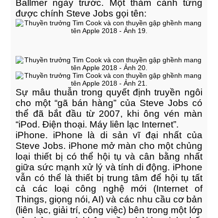
Ballmer ngày trước. Một thảm cảnh từng
được chính Steve Jobs gọi tên:
Sự mâu thuẫn trong quyết định truyền ngôi
cho một “gã bán hàng” của Steve Jobs có
thể đã bắt đầu từ 2007, khi ông vén màn
“iPod. Điện thoại. Máy liên lạc Internet”.
iPhone. iPhone là di sản vĩ đại nhất của
Steve Jobs. iPhone mở màn cho một chủng
loại thiết bị có thể hội tụ và cân bằng nhất
giữa sức mạnh xử lý và tính di động. iPhone
vẫn có thể là thiết bị trung tâm để hội tụ tất
cả các loại công nghệ mới (Internet of
Things, giọng nói, AI) và các nhu cầu cơ bản
(liên lạc, giải trí, công việc) bên trong một lớp