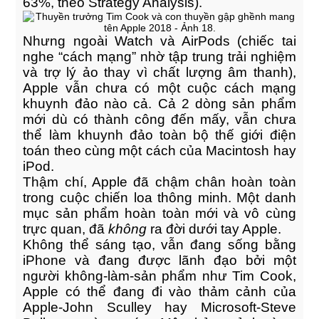
63%, theo Strategy Analysis).
Nhưng ngoài Watch và AirPods (chiếc tai
nghe “cách mạng” nhờ tập trung trải nghiệm
và trợ lý ảo thay vì chất lượng âm thanh),
Apple vẫn chưa có một cuộc cách mạng
khuynh đảo nào cả. Cả 2 dòng sản phẩm
mới dù có thành công đến mấy, vẫn chưa
thể làm khuynh đảo toàn bộ thế giới điện
toán theo cùng một cách của Macintosh hay
iPod.
Thậm chí, Apple đã chậm chân hoàn toàn
trong cuộc chiến loa thông minh. Một danh
mục sản phẩm hoàn toàn mới và vô cùng
trực quan, đã
không
ra đời dưới tay Apple.
Không thể sáng tạo, vẫn đang sống bằng
iPhone và đang được lãnh đạo bởi một
người không-làm-sản phẩm như Tim Cook,
Apple có thể đang đi vào thảm cảnh của
Apple-John Sculley hay Microsoft-Steve