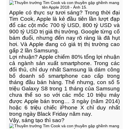
Apple có thực sự tươi sáng? Trong thời đại
Tim Cook, Apple là kẻ đầu tiên lần lượt đạp
đổ các cột mốc 700 tỷ USD, 800 tỷ USD và
900 tỷ USD trị giá thị trường. Google từng cố
bám đuổi, nhưng đến nay rõ ràng là đã hụt
hơi. Và Apple đang có giá trị thị trường cao
gấp 2 lần Samsung.
Lợi nhuận? Apple chiếm 80% tổng lợi nhuận
cả ngành sản xuất smartphone. Trong các
đối thủ, chỉ duy nhất Samsung là dám công
bố doanh số smartphone cao cấp trong
tháng đầu bán hàng. Thế nhưng, con số 5
triệu Galaxy S8 trong 1 tháng của Samsung
chưa thể so so với các mốc 10 triệu máy
được Apple bán trong… 3 ngày (năm 2014)
hoặc 6 triệu chiếc iPhone X chỉ duy nhất
trong ngày Black Friday năm nay.
Vậy, sáng tạo thì sao?