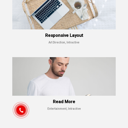
Responsive Layout
Art Direction, Intractive
Responsive Layout
Art Direction, Intractive
Read More
Entertainment, Intractive